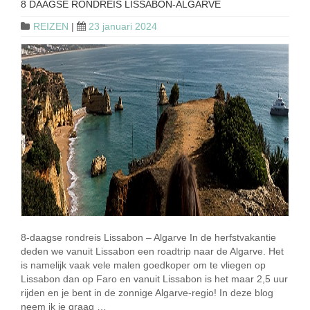
8 DAAGSE RONDREIS LISSABON-ALGARVE
REIZEN
|
23 januari 2024
8-daagse rondreis Lissabon – Algarve In de herfstvakantie
deden we vanuit Lissabon een roadtrip naar de Algarve. Het
is namelijk vaak vele malen goedkoper om te vliegen op
Lissabon dan op Faro en vanuit Lissabon is het maar 2,5 uur
rijden en je bent in de zonnige Algarve-regio! In deze blog
neem ik je graag …