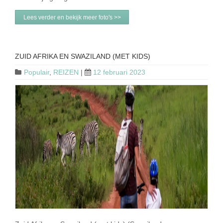
Lees verder en bekijk meer foto's >>
ZUID AFRIKA EN SWAZILAND (MET KIDS)
Populair
,
REIZEN
|
12 februari 2023