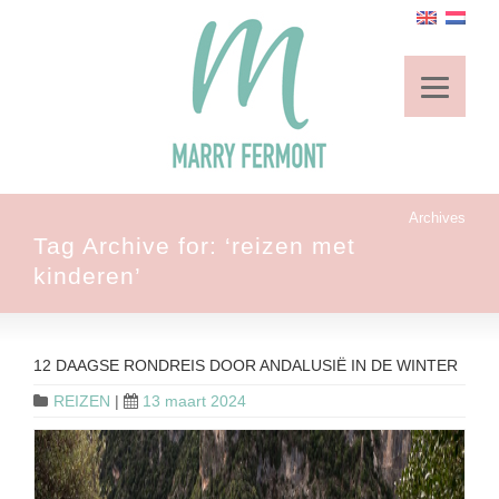
Archives
Tag Archive for: ‘reizen met
kinderen’
12 DAAGSE RONDREIS DOOR ANDALUSIË IN DE WINTER
REIZEN
|
13 maart 2024