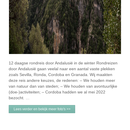
12 daagse rondreis door Andalusië in de winter Rondreizen
door Andalusië gaan veelal naar een aantal vaste plekken
zoals Sevilla, Ronda, Cordoba en Granada. Wij maakten
deze reis andere keuzes, de redenen: – We houden meer
van natuur dan van steden; – We houden van avontuurlijke
(doe-)activiteiten; – Cordoba hadden we al mei 2022
bezocht. …
Lees verder en bekijk meer foto's >>