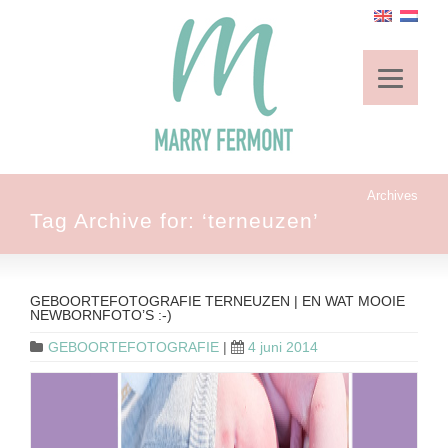
Archives
Tag Archive for: ‘terneuzen’
GEBOORTEFOTOGRAFIE TERNEUZEN | EN WAT MOOIE
NEWBORNFOTO’S :-)
GEBOORTEFOTOGRAFIE
|
4 juni 2014