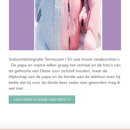
Geboortefotografie Terneuzen | En wat mooie newbornfoto’s
De papa en mama willen graag het verhaal en de foto’s van
de geboorte van Diese voor zichzelf houden, maar de
blijdschap van de papa en de familie aan de telefoon toen hij
belde dat hij voor de derde keer vader was geworden mag ik
wel met …
Lees verder en bekijk meer foto's >>