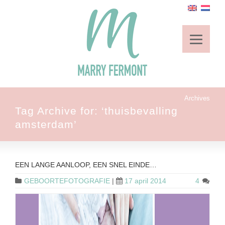
Archives
Tag Archive for: ‘thuisbevalling
amsterdam’
EEN LANGE AANLOOP, EEN SNEL EINDE…
GEBOORTEFOTOGRAFIE
|
17 april 2014
4