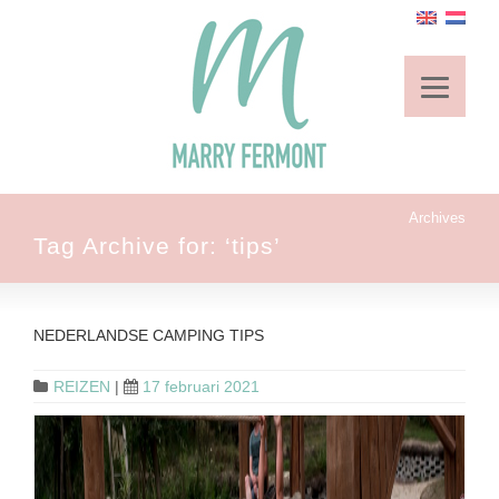
Archives
Tag Archive for: ‘tips’
NEDERLANDSE CAMPING TIPS
REIZEN
|
17 februari 2021