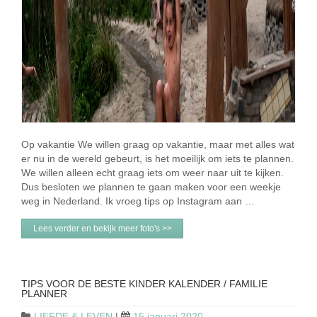
Op vakantie We willen graag op vakantie, maar met alles wat
er nu in de wereld gebeurt, is het moeilijk om iets te plannen.
We willen alleen echt graag iets om weer naar uit te kijken.
Dus besloten we plannen te gaan maken voor een weekje
weg in Nederland. Ik vroeg tips op Instagram aan …
Lees verder en bekijk meer foto's >>
TIPS VOOR DE BESTE KINDER KALENDER / FAMILIE
PLANNER
LIEFDE & LEVEN
|
15 januari 2020