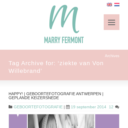
Archives
Tag Archive for: ‘ziekte van Von
Willebrand’
HAPPY! | GEBOORTEFOTOGRAFIE ANTWERPEN |
GEPLANDE KEIZERSNEDE
GEBOORTEFOTOGRAFIE
|
19 september 2014
12