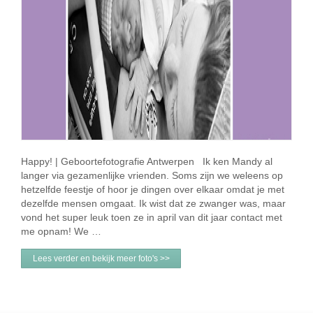
Happy! | Geboortefotografie Antwerpen Ik ken Mandy al
langer via gezamenlijke vrienden. Soms zijn we weleens op
hetzelfde feestje of hoor je dingen over elkaar omdat je met
dezelfde mensen omgaat. Ik wist dat ze zwanger was, maar
vond het super leuk toen ze in april van dit jaar contact met
me opnam! We …
Lees verder en bekijk meer foto's >>