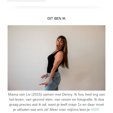
DIT BEN IK
Mama van Liv (2015) samen met Denny. Ik hou heel erg van
het leven, van gezond eten, van reizen en fotografie. Ik doe
graag precies wat ik wil, want je leeft maar 1x en daar moet
je uithalen wat erin zit! Meer over mij/ons lees je
HIER.