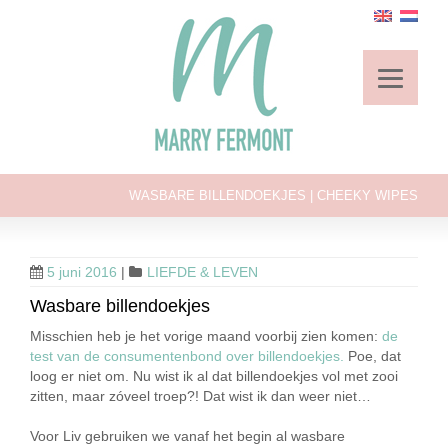
WASBARE BILLENDOEKJES | CHEEKY WIPES
5 juni 2016
|
LIEFDE & LEVEN
Wasbare billendoekjes
Misschien heb je het vorige maand voorbij zien komen:
de
test van de consumentenbond over billendoekjes.
Poe, dat
loog er niet om. Nu wist ik al dat billendoekjes vol met zooi
zitten, maar zóveel troep?! Dat wist ik dan weer niet…
Voor Liv gebruiken we vanaf het begin al wasbare