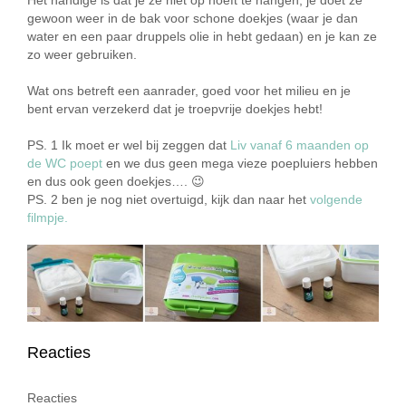
gewoon weer in de bak voor schone doekjes (waar je dan
water en een paar druppels olie in hebt gedaan) en je kan ze
zo weer gebruiken.
Wat ons betreft een aanrader, goed voor het milieu en je
bent ervan verzekerd dat je troepvrije doekjes hebt!
PS. 1 Ik moet er wel bij zeggen dat
Liv vanaf 6 maanden op
de WC poept
en we dus geen mega vieze poepluiers hebben
en dus ook geen doekjes…. 😉
PS. 2 ben je nog niet overtuigd, kijk dan naar het
volgende
filmpje.
Reacties
Reacties