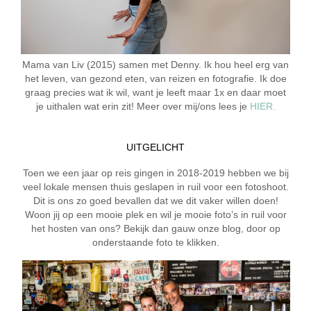
Mama van Liv (2015) samen met Denny. Ik hou heel erg van
het leven, van gezond eten, van reizen en fotografie. Ik doe
graag precies wat ik wil, want je leeft maar 1x en daar moet
je uithalen wat erin zit! Meer over mij/ons lees je
HIER.
UITGELICHT
Toen we een jaar op reis gingen in 2018-2019 hebben we bij
veel lokale mensen thuis geslapen in ruil voor een fotoshoot.
Dit is ons zo goed bevallen dat we dit vaker willen doen!
Woon jij op een mooie plek en wil je mooie foto’s in ruil voor
het hosten van ons? Bekijk dan gauw onze blog, door op
onderstaande foto te klikken.