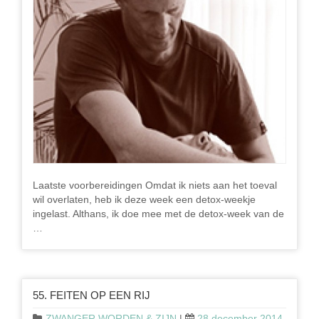
Laatste voorbereidingen Omdat ik niets aan het toeval
wil overlaten, heb ik deze week een detox-weekje
ingelast. Althans, ik doe mee met de detox-week van de
…
55. FEITEN OP EEN RIJ
ZWANGER WORDEN & ZIJN
|
28 december 2014