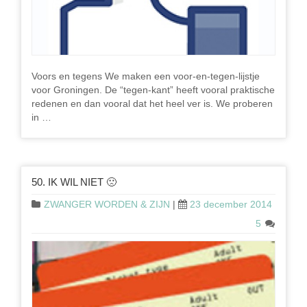
Voors en tegens We maken een voor-en-tegen-lijstje
voor Groningen. De “tegen-kant” heeft vooral praktische
redenen en dan vooral dat het heel ver is. We proberen
in …
50. IK WIL NIET 🙁
ZWANGER WORDEN & ZIJN
|
23 december 2014
5