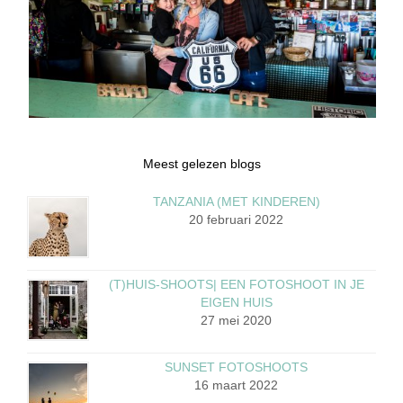
Meest gelezen blogs
TANZANIA (MET KINDEREN)
20 februari 2022
(T)HUIS-SHOOTS| EEN FOTOSHOOT IN JE
EIGEN HUIS
27 mei 2020
SUNSET FOTOSHOOTS
16 maart 2022