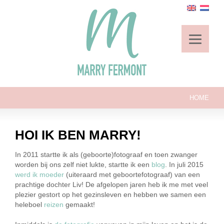
HOME
HOI IK BEN MARRY!
In 2011 startte ik als (geboorte)fotograaf en toen zwanger
worden bij ons zelf niet lukte, startte ik een
blog
. In juli 2015
werd ik moeder
(uiteraard met geboortefotograaf) van een
prachtige dochter Liv! De afgelopen jaren heb ik me met veel
plezier gestort op het gezinsleven en hebben we samen een
heleboel
reizen
gemaakt!