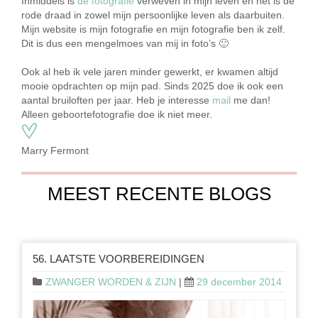
Inmiddels is
de fotografie
verweven in mijn leven en het is de
rode draad in zowel mijn persoonlijke leven als daarbuiten.
Mijn website is mijn fotografie en mijn fotografie ben ik zelf.
Dit is dus een mengelmoes van mij in foto’s 🙂
Ook al heb ik vele jaren minder gewerkt, er kwamen altijd
mooie opdrachten op mijn pad. Sinds 2025 doe ik ook een
aantal bruiloften per jaar. Heb je interesse
mail
me dan!
Alleen geboortefotografie doe ik niet meer.
Marry Fermont
MEEST RECENTE BLOGS
56. LAATSTE VOORBEREIDINGEN
ZWANGER WORDEN & ZIJN
|
29 december 2014