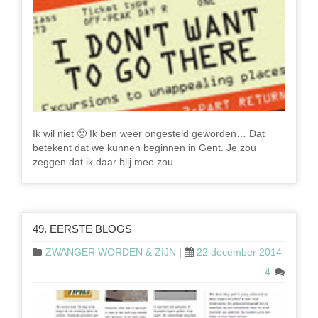
Ik wil niet 🙁 Ik ben weer ongesteld geworden… Dat
betekent dat we kunnen beginnen in Gent. Je zou
zeggen dat ik daar blij mee zou …
49. EERSTE BLOGS
ZWANGER WORDEN & ZIJN
|
22 december 2014
4