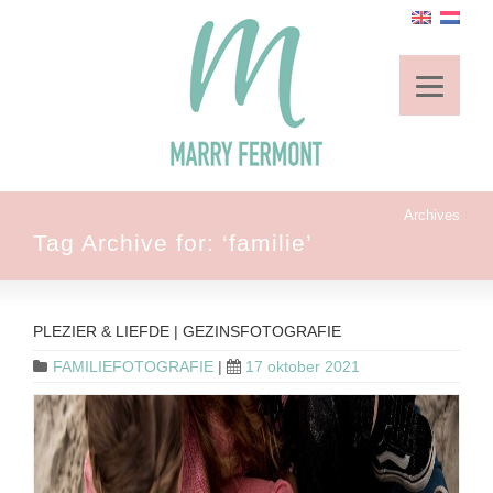
Archives
Tag Archive for: ‘familie’
PLEZIER & LIEFDE | GEZINSFOTOGRAFIE
FAMILIEFOTOGRAFIE
|
17 oktober 2021