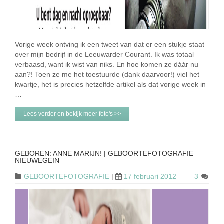
Vorige week ontving ik een tweet van dat er een stukje staat
over mijn bedrijf in de Leeuwarder Courant. Ik was totaal
verbaasd, want ik wist van niks. En hoe komen ze dáár nu
aan?! Toen ze me het toestuurde (dank daarvoor!) viel het
kwartje, het is precies hetzelfde artikel als dat vorige week in
…
Lees verder en bekijk meer foto's >>
GEBOREN: ANNE MARIJN! | GEBOORTEFOTOGRAFIE
NIEUWEGEIN
GEBOORTEFOTOGRAFIE
|
17 februari 2012
3