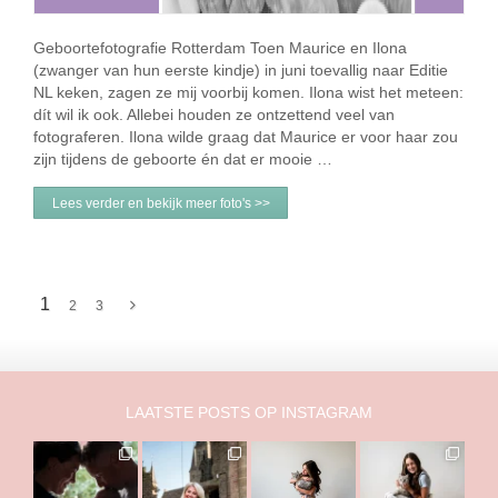
Geboortefotografie Rotterdam Toen Maurice en Ilona
(zwanger van hun eerste kindje) in juni toevallig naar Editie
NL keken, zagen ze mij voorbij komen. Ilona wist het meteen:
dít wil ik ook. Allebei houden ze ontzettend veel van
fotograferen. Ilona wilde graag dat Maurice er voor haar zou
zijn tijdens de geboorte én dat er mooie …
Lees verder en bekijk meer foto's >>
1
2
3
LAATSTE POSTS OP INSTAGRAM