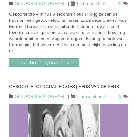
GEBOORTEFOTOGRAFIE
|
4 februari 2012
22
Geboortefoto – minus 3 seconden oud Ik krijg zelden de
kans om een geboortefoto te maken zoals deze preview van
Ferron. Hiervoor zijn verschillende redenen, bijvoorbeeld
teveel medische personeel aanwezig of een snelle bevalling
waardoor dit moment vlug voorbij gaat. Bij de geboorte van
Ferron ging het anders. Het was een natuurlijke bevalling en
er …
Lees verder en bekijk meer foto's >>
GEBOORTEFOTOGRAFIE GOES | VERS VAN DE PERS
GEBOORTEFOTOGRAFIE
|
22 december 2011
9