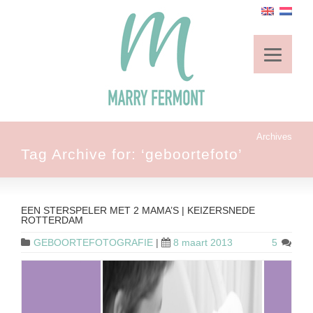
Archives
Tag Archive for: ‘geboortefoto’
EEN STERSPELER MET 2 MAMA’S | KEIZERSNEDE
ROTTERDAM
GEBOORTEFOTOGRAFIE
|
8 maart 2013
5