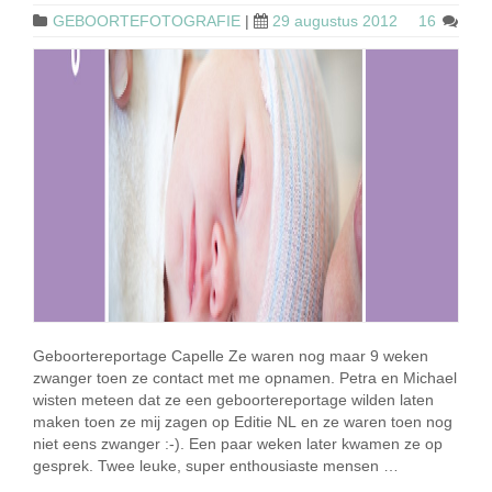
GEBOORTEFOTOGRAFIE
|
29 augustus 2012
16
Geboortereportage Capelle Ze waren nog maar 9 weken
zwanger toen ze contact met me opnamen. Petra en Michael
wisten meteen dat ze een geboortereportage wilden laten
maken toen ze mij zagen op Editie NL en ze waren toen nog
niet eens zwanger :-). Een paar weken later kwamen ze op
gesprek. Twee leuke, super enthousiaste mensen …