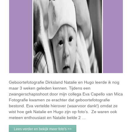
Geboortefotografie Dirksland Natalie en Hugo leerde ik nog
maar 3 weken geleden kennen. Tijdens een
zwangerschapsshoot door mijn collega Eva Capello van Mica
Fotografie kwamen ze erachter dat geboortefotografie
bestond. Eva vertelde hierover (waarvoor dank!) omdat ze
wist hoe gek Natalie en Hugo zijn op foto’s. Ze waren ook
meteen enthousiast en Natalie belde 2 …
Lees verder en bekijk meer foto's >>