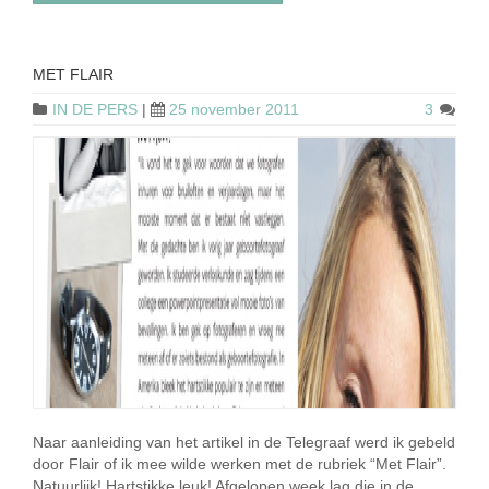
MET FLAIR
IN DE PERS
|
25 november 2011
3
Naar aanleiding van het artikel in de Telegraaf werd ik gebeld
door Flair of ik mee wilde werken met de rubriek “Met Flair”.
Natuurlijk! Hartstikke leuk! Afgelopen week lag die in de