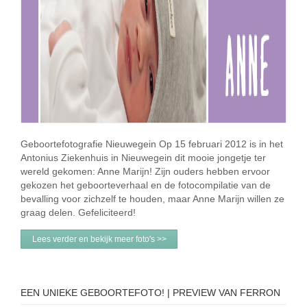
Geboortefotografie Nieuwegein Op 15 februari 2012 is in het
Antonius Ziekenhuis in Nieuwegein dit mooie jongetje ter
wereld gekomen: Anne Marijn! Zijn ouders hebben ervoor
gekozen het geboorteverhaal en de fotocompilatie van de
bevalling voor zichzelf te houden, maar Anne Marijn willen ze
graag delen. Gefeliciteerd!
Lees verder en bekijk meer foto's >>
EEN UNIEKE GEBOORTEFOTO! | PREVIEW VAN FERRON