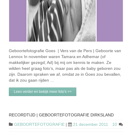
Geboortefotografie Goes | Vers van de Pers | Geboorte van
Lennox In november waren Tamara en Adhemar (of
makkelijker gezegd; Ad) bij mij om kennis te maken. Ze
wilden heel graag foto’s, maar pas als de baby geboren zou
zijn. Daarom spraken we af, omdat ze in Goes zou bevallen,
dat ik zou gaan rijden …
Lees verder en bekijk meer foto's >>
RECORDTIJD | GEBOORTEFOTOGRAFIE DIRKSLAND
GEBOORTEFOTOGRAFIE
|
21 december 2011
10