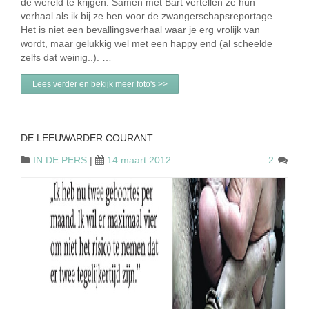
de wereld te krijgen. Samen met Bart vertellen ze hun
verhaal als ik bij ze ben voor de zwangerschapsreportage.
Het is niet een bevallingsverhaal waar je erg vrolijk van
wordt, maar gelukkig wel met een happy end (al scheelde
zelfs dat weinig..). …
Lees verder en bekijk meer foto's >>
DE LEEUWARDER COURANT
IN DE PERS
|
14 maart 2012
2