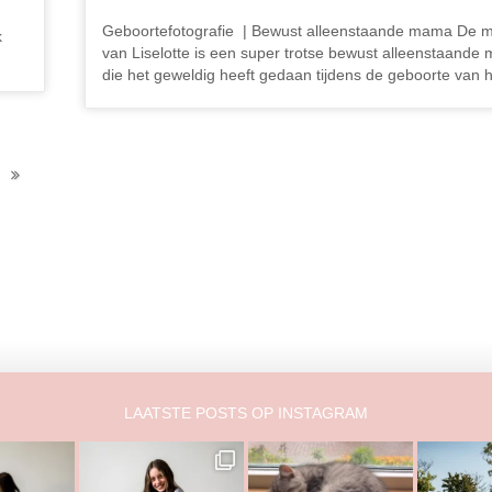
Geboortefotografie | Bewust alleenstaande mama De
k
van Liselotte is een super trotse bewust alleenstaand
die het geweldig heeft gedaan tijdens de geboorte van
LAATSTE POSTS OP INSTAGRAM