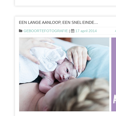
EEN LANGE AANLOOP, EEN SNEL EINDE…
GEBOORTEFOTOGRAFIE
|
17 april 2014