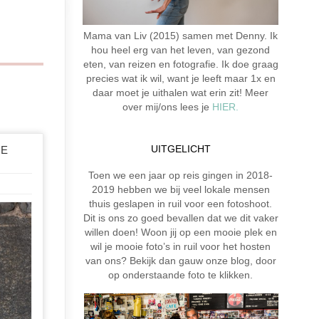
Mama van Liv (2015) samen met Denny. Ik
hou heel erg van het leven, van gezond
eten, van reizen en fotografie. Ik doe graag
precies wat ik wil, want je leeft maar 1x en
daar moet je uithalen wat erin zit! Meer
over mij/ons lees je
HIER.
UITGELICHT
IE
Toen we een jaar op reis gingen in 2018-
2019 hebben we bij veel lokale mensen
thuis geslapen in ruil voor een fotoshoot.
Dit is ons zo goed bevallen dat we dit vaker
willen doen! Woon jij op een mooie plek en
wil je mooie foto’s in ruil voor het hosten
van ons? Bekijk dan gauw onze blog, door
op onderstaande foto te klikken.