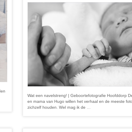
den
Wat een navelstreng! | Geboortefotografie Hoofddorp D
en mama van Hugo willen het verhaal en de meeste foto
zichzelf houden. Wel mag ik de …