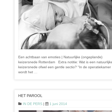
Een achtbaan van emoties | Natuurlijke (ongeplande)
keizersnede Rotterdam Extra notitie: Wat is een natuurlijk
keizersnede ofwel een gentle sectio? “In de operatiekamer
wordt het …
HET PAROOL
IN DE PERS
|
1 juni 2014