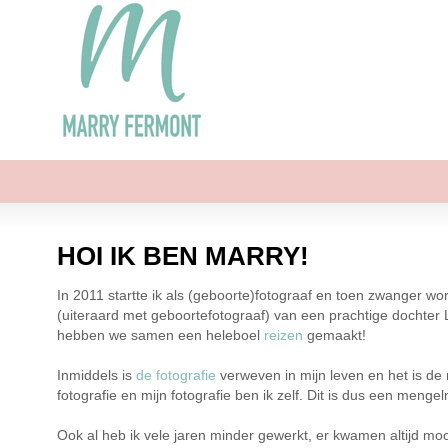
HOI IK BEN MARRY!
In 2011 startte ik als (geboorte)fotograaf en toen zwanger word
(uiteraard met geboortefotograaf) van een prachtige dochter L
hebben we samen een heleboel
reizen
gemaakt!
Inmiddels is
de fotografie
verweven in mijn leven en het is de r
fotografie en mijn fotografie ben ik zelf. Dit is dus een mengel
Ook al heb ik vele jaren minder gewerkt, er kwamen altijd moo