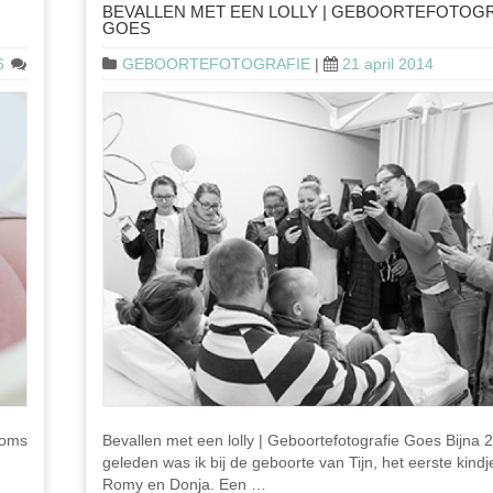
BEVALLEN MET EEN LOLLY | GEBOORTEFOTOG
GOES
6
GEBOORTEFOTOGRAFIE
|
21 april 2014
Soms
Bevallen met een lolly | Geboortefotografie Goes Bijna 2
geleden was ik bij de geboorte van Tijn, het eerste kindj
Romy en Donja. Een …