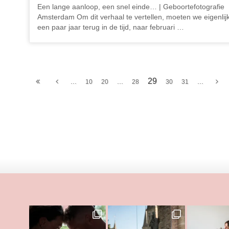
Een lange aanloop, een snel einde… | Geboortefotografie
Amsterdam Om dit verhaal te vertellen, moeten we eigenlij
een paar jaar terug in de tijd, naar februari …
29
...
...
...
10
20
28
30
31