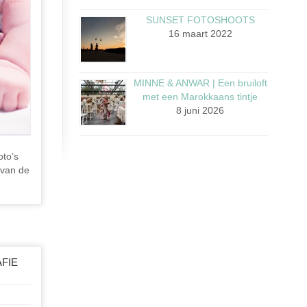
SUNSET FOTOSHOOTS
16 maart 2022
MINNE & ANWAR | Een bruiloft
met een Marokkaans tintje
8 juni 2026
foto’s
 van de
FIE