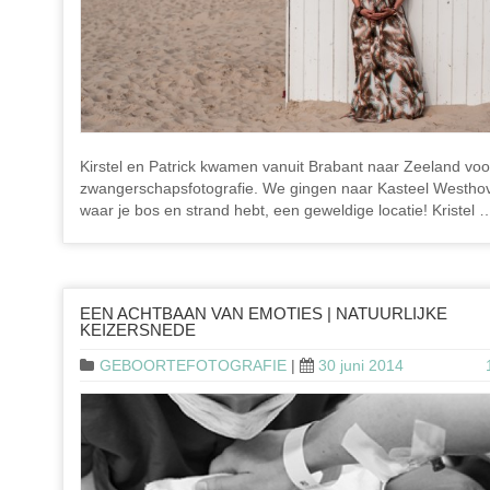
Kirstel en Patrick kwamen vanuit Brabant naar Zeeland voo
zwangerschapsfotografie. We gingen naar Kasteel Westho
waar je bos en strand hebt, een geweldige locatie! Kristel 
EEN ACHTBAAN VAN EMOTIES | NATUURLIJKE
KEIZERSNEDE
GEBOORTEFOTOGRAFIE
|
30 juni 2014