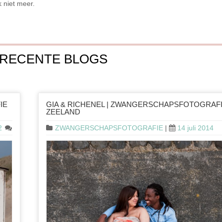
 niet meer.
 RECENTE BLOGS
IE
GIA & RICHENEL | ZWANGERSCHAPSFOTOGRAF
ZEELAND
2
ZWANGERSCHAPSFOTOGRAFIE
|
14 juli 2014