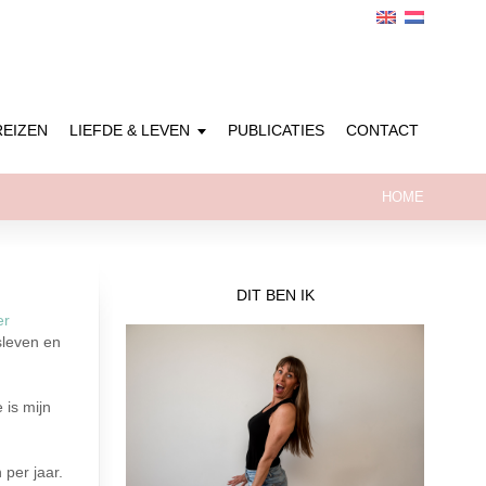
REIZEN
LIEFDE & LEVEN
PUBLICATIES
CONTACT
HOME
DIT BEN IK
er
sleven en
 is mijn
 per jaar.