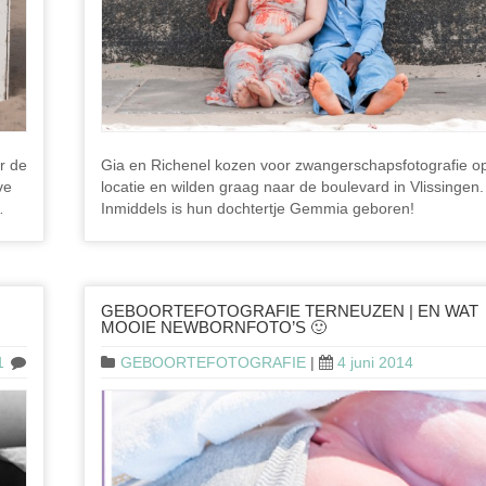
r de
Gia en Richenel kozen voor zwangerschapsfotografie o
ve
locatie en wilden graag naar de boulevard in Vlissingen.
…
Inmiddels is hun dochtertje Gemmia geboren!
GEBOORTEFOTOGRAFIE TERNEUZEN | EN WAT
MOOIE NEWBORNFOTO’S 🙂
1
GEBOORTEFOTOGRAFIE
|
4 juni 2014